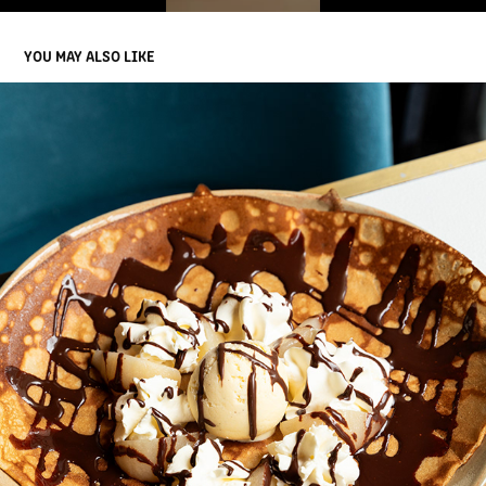
YOU MAY ALSO LIKE
CRÊPERIE DE L'ANCIEN PORT - VEVEY, SUISSE
2024