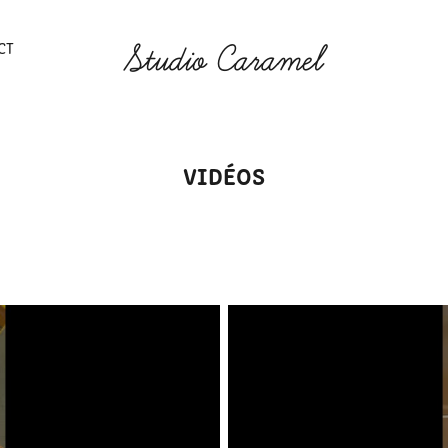
CT
Studio Caramel
VIDÉOS